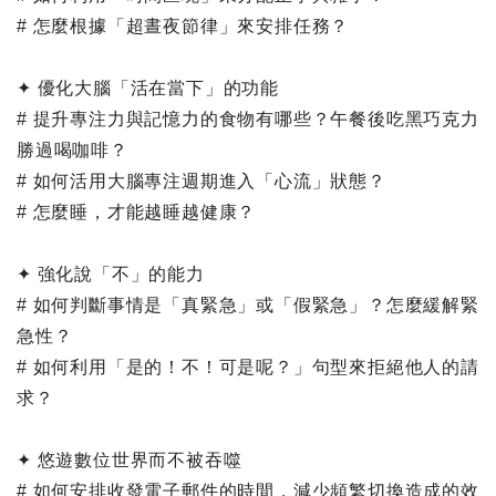
# 怎麼根據「超晝夜節律」來安排任務？
✦ 優化大腦「活在當下」的功能
# 提升專注力與記憶力的食物有哪些？午餐後吃黑巧克力
勝過喝咖啡？
# 如何活用大腦專注週期進入「心流」狀態？
# 怎麼睡，才能越睡越健康？
✦ 強化說「不」的能力
# 如何判斷事情是「真緊急」或「假緊急」？怎麼緩解緊
急性？
# 如何利用「是的！不！可是呢？」句型來拒絕他人的請
求？
✦ 悠遊數位世界而不被吞噬
# 如何安排收發電子郵件的時間，減少頻繁切換造成的效