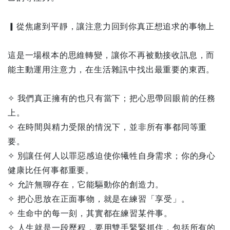
▎從焦慮到平靜，讓注意力回到你真正想追求的事物上
這是一場根本的思維轉變，讓你不再被動接收訊息，而
能主動運用注意力，在生活雜訊中找出最重要的東西。
✧ 我們真正擁有的也只有當下；把心思帶回眼前的任務
上。
✧ 在時間與精力受限的情況下，並非所有事都同等重
要。
✧ 別讓任何人以罪惡感迫使你犧牲自身需求；你的身心
健康比任何事都重要。
✧ 允許無聊存在，它能驅動你的創造力。
✧ 把心思放在正面事物，就是在練習「享受」。
✧ 生命中的每一刻，其實都在練習某件事。
✧ 人生就是一段歷程，要用雙手緊緊抓住，包括所有的