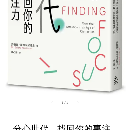
1
/
1
分心世代，找回你的專注