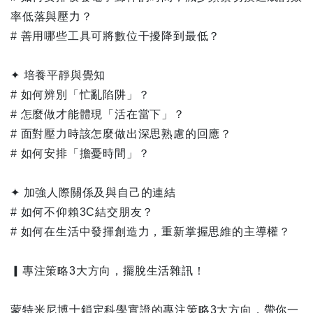
率低落與壓力？
# 善用哪些工具可將數位干擾降到最低？
✦ 培養平靜與覺知
# 如何辨別「忙亂陷阱」？
# 怎麼做才能體現「活在當下」？
# 面對壓力時該怎麼做出深思熟慮的回應？
# 如何安排「擔憂時間」？
✦ 加強人際關係及與自己的連結
# 如何不仰賴3C結交朋友？
# 如何在生活中發揮創造力，重新掌握思維的主導權？
▎專注策略3大方向，擺脫生活雜訊！
蒙特米尼博士鎖定科學實證的專注策略3大方向，帶你一