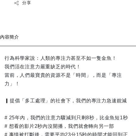
分享
內容簡介
行為科學家說：人類的專注力甚至不如一隻金魚！
我們活在注意力嚴重缺乏的時代！
當前，人們最寶貴的資源不是「時間」，而是「專注
力」！
▎提倡「多工處理」的社會下，我們的專注力急速銳減
# 25年內，我們的注意力驟減到只剩8秒，比金魚短1秒
# 想看的影片2秒內沒開播，我們就會轉向另一部
# 事情被打斷後，需要平均23分15秒的時間才能回到正