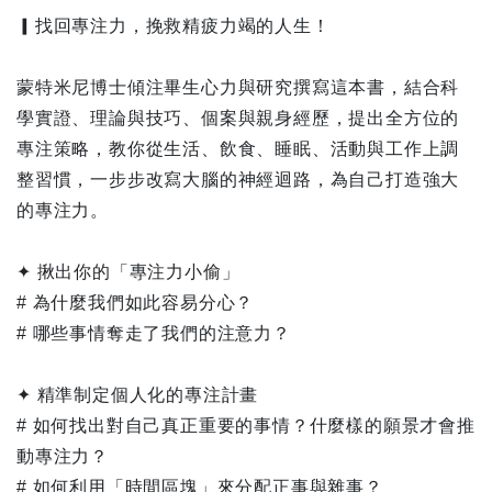
▎找回專注力，挽救精疲力竭的人生！
蒙特米尼博士傾注畢生心力與研究撰寫這本書，結合科
學實證、理論與技巧、個案與親身經歷，提出全方位的
專注策略，教你從生活、飲食、睡眠、活動與工作上調
整習慣，一步步改寫大腦的神經迴路，為自己打造強大
的專注力。
✦ 揪出你的「專注力小偷」
# 為什麼我們如此容易分心？
# 哪些事情奪走了我們的注意力？
✦ 精準制定個人化的專注計畫
# 如何找出對自己真正重要的事情？什麼樣的願景才會推
動專注力？
# 如何利用「時間區塊」來分配正事與雜事？