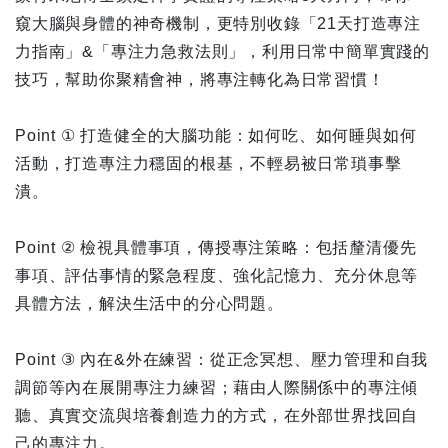
窺大腦與身體的神奇機制，更特別收錄「21天打造專注
力指南」&「專注力急救法則」，利用日常中簡單實踐的
技巧，幫助你聚精會神，將專注轉化為日常習慣！
Point ① 打造健全的大腦功能：如何吃、如何睡與如何
活動，打造專注力穩固的根基，不輕易被日常瑣事擊
潰。
Point ② 檢視具體事項，傳授專注策略：包括釐清優先
事項、評估事情的緊急程度、強化記憶力、充分休息等
具體方法，解決生活中的分心問題。
Point ③ 內在&外在練習：從正念冥想、壓力管理和自我
調節等內在展開專注力練習；藉由人際關係中的專注傾
聽、真實交流與培養創造力的方式，在外部世界找回自
己的專注力。