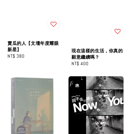
賣瓜的人【文壇年度耀眼
新星】
現在這樣的生活，你真的
Regular
NT$ 380
願意繼續嗎？
price
Regular
NT$ 400
price
優惠