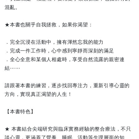
混亂。
★本書也關乎自我拯救，如果你渴望：
．完全沉浸在活動中，擁有渾然忘我的能力
．完成一件工作時，心中感到寧靜而深刻的滿足
．全心全意和某個人相處時，享受自然流露的親密連
結⋯⋯
請跟著本書的練習，逐步找回專注力，重新引導心靈的
方向，實現真正渴望的人生！
【本書特色】
★ 本書結合尖端研究與臨床實務經驗的整合療法，不只
談心靈，更涵蓋了營養、睡眠、活動等生理層面的知