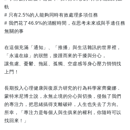
軌
# 只有2.5%的人能夠同時有效處理多項任務
# 我們花了46.9%的清醒時間，在思考未來或與手邊任務
無關的事
在這個充滿「通知」、「推播」與生活雜訊的世界裡，
「永遠在線」的狀態，接踵而來的干擾與分心，
讓焦慮、憂鬱、拖延、孤獨、空虛感等身心壓力悄悄找
上門！
長期投入心理健康與復原力研究的行為科學家齊蘭娜．
蒙特米尼博士說，永無止境的分心與切換，侵蝕了我們
的專注力，把思緒搞得支離破碎，人生也失去了方向。
所幸，「專注力是每個人與生俱來的權利，你隨時可以
找回來！」