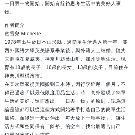
一日丟一物開始，開始有餘裕思考生活中的美好人事
物。
作者簡介
蜜雪兒 Michelle
1978年出生於日本山形縣，過簡單生活邁入第十年。關
西外國語大學英美語系畢業後，與外籍人士結婚。隨丈
夫調職在夏威夷、神奈川縣葉山町、加州等地生活。現
育有18歲的長子、16歲的長女、13歲的次子，目前住在
神奈川縣橫濱市。
在某次舉家從美國搬到日本時，因行李延遲一個月，不
得已過著「以最低限度用品生活」時，意外發現了簡單
生活的美好，進而想出「一日丟一物」的原則，認為無
論是誰都可以從這個方式開始著手打造自己的簡單生活
風格。而後進一步延伸出「每天放下一種事物」、讓生
活方式和空間保有「餘裕」的空白，找出最適合自己、
也最舒適的生活方式。