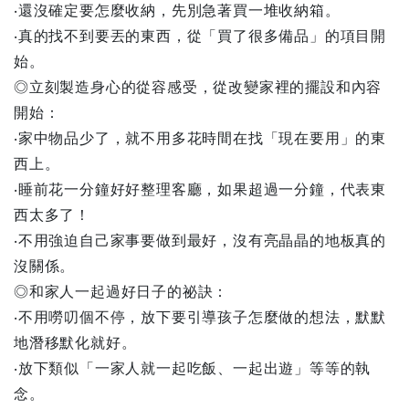
‧還沒確定要怎麼收納，先別急著買一堆收納箱。
‧真的找不到要丟的東西，從「買了很多備品」的項目開
始。
◎立刻製造身心的從容感受，從改變家裡的擺設和內容
開始：
‧家中物品少了，就不用多花時間在找「現在要用」的東
西上。
‧睡前花一分鐘好好整理客廳，如果超過一分鐘，代表東
西太多了！
‧不用強迫自己家事要做到最好，沒有亮晶晶的地板真的
沒關係。
◎和家人一起過好日子的祕訣：
‧不用嘮叨個不停，放下要引導孩子怎麼做的想法，默默
地潛移默化就好。
‧放下類似「一家人就一起吃飯、一起出遊」等等的執
念。