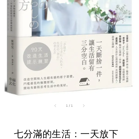
1
/
1
七分滿的生活：一天放下