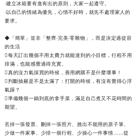
‧建立冰箱要有進有出的原則，大家一起遵守。
‧以自己的情緒為優先，心情不好時，就先不處理家人的
要求。
◆「簡單」並非「整齊‧完美‧零雜物」，而是決定過從容
的生活
每天訂出幾個不用太費力就能達到的小目標，行程不用
排滿，也能感覺過得充實。
真的沒力氣採買的時候，善用網購不是什麼壞事！
判斷抽屜是不是太滿了：打開的時候，有沒有覺得心浮
氣躁？
準備幾個一鍋到底的拿手菜，滿足自己煮又不花時間的
期望。
丟掉一張發票、刪掉一張照片、挑出不能用的原子筆、
少做一件家事、少排一個行程、少操心一件事情……從