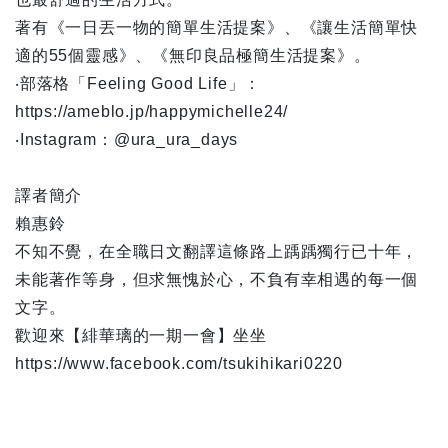
著有《一日丟一物的簡單生活提案》、《讓生活簡單快
適的55個靈感》、《無印良品極簡生活提案》。
‧部落格「Feeling Good Life」：
https://ameblo.jp/happymichelle24/
‧Instagram：@ura_ura_days
譯者簡介
賴惠鈴
不知不覺，在全職日文翻譯這條路上踽踽獨行已十年，
未能著作等身，但求無愧於心，不負有幸相遇的每一個
文字。
歡迎來【緋華璃的一期一會】坐坐
https://www.facebook.com/tsukihikari0220