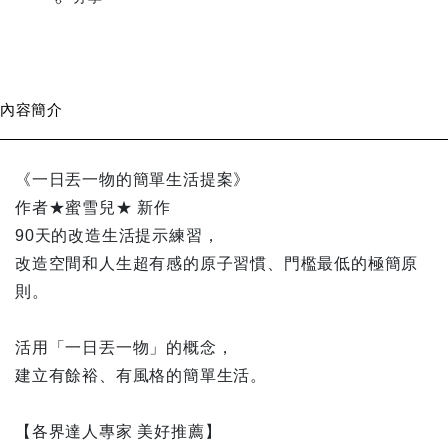
內容簡介
《一日丟一物的簡單生活提案》
作者★蜜雪兒★ 新作
90天的改造生活提示練習，
改造空間和人生超有感的原子習慣、門檻最低的極簡原
則。
活用「一日丟一物」的概念，
建立有餘裕、有風格的簡單生活。
【各界達人專家 美好推薦】