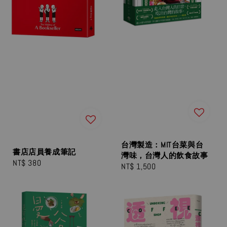
台灣製造：MIT台菜與台
書店店員養成筆記
灣味，台灣人的飲食故事
Regular
NT$ 380
Regular
NT$ 1,500
price
price