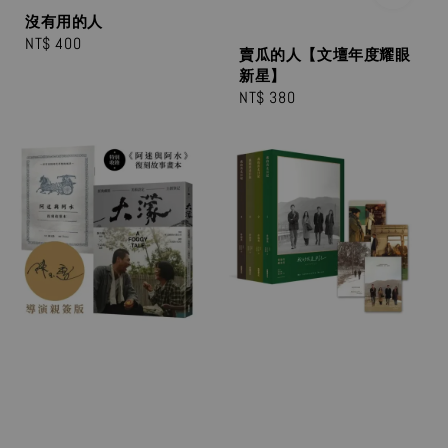
沒有用的人
Regular
NT$ 400
賣瓜的人【文壇年度耀眼
price
新星】
Regular
NT$ 380
price