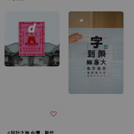
price
d 設計之旅 台灣．新⽵