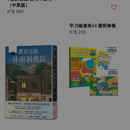
（中英版）
Regular
NT$ 980
price
字力檢查表A3 透明海報
Regular
NT$ 200
price
售完