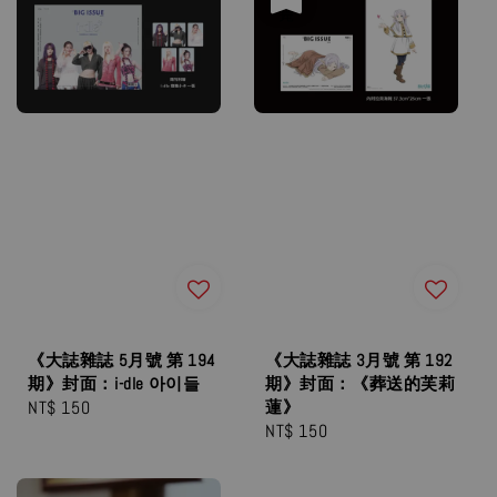
《大誌雜誌 5月號 第 194
《大誌雜誌 3月號 第 192
期》封面：i-dle 아이들
期》封面：《葬送的芙莉
Regular
NT$ 150
蓮》
Regular
NT$ 150
price
price