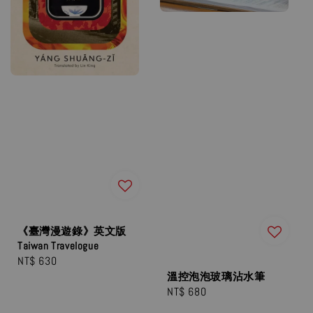
《臺灣漫遊錄》英文版
Taiwan Travelogue
Regular
NT$ 630
溫控泡泡玻璃沾水筆
price
Regular
NT$ 680
price